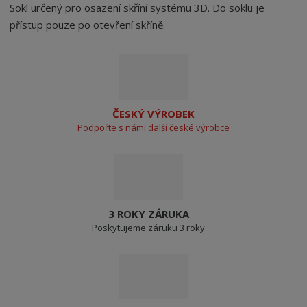
Sokl určený pro osazení skříní systému 3D. Do soklu je
přístup pouze po otevření skříně.
ČESKÝ VÝROBEK
Podpořte s námi další české výrobce
3 ROKY ZÁRUKA
Poskytujeme záruku 3 roky