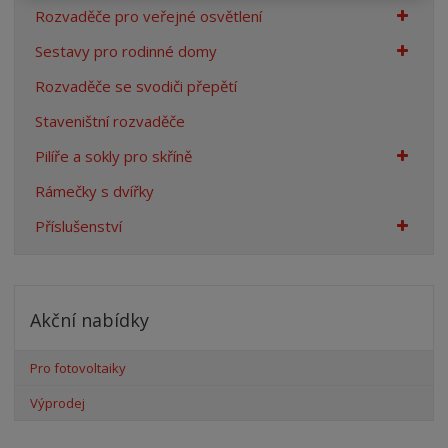
Rozvaděče pro veřejné osvětlení
Sestavy pro rodinné domy
Rozvaděče se svodiči přepětí
Staveništní rozvaděče
Pilíře a sokly pro skříně
Rámečky s dvířky
Příslušenství
Akční nabídky
Pro fotovoltaiky
Výprodej