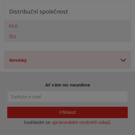
Distribuční společnost
EG.D
ČEZ
Novinky
Ať vám nic neunikne
Přihlásit
Souhlasím se
zpracováním osobních údajů
.