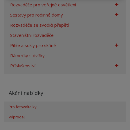
Rozvaděče pro veřejné osvětlení
Sestavy pro rodinné domy
Rozvaděče se svodiči přepětí
Staveništní rozvaděče
Pilíře a sokly pro skříně
Rámečky s dvířky
Příslušenství
Akční nabídky
Pro fotovoltaiky
Výprodej