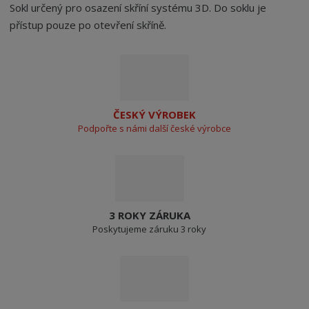
Sokl určený pro osazení skříní systému 3D. Do soklu je
přístup pouze po otevření skříně.
ČESKÝ VÝROBEK
Podpořte s námi další české výrobce
3 ROKY ZÁRUKA
Poskytujeme záruku 3 roky