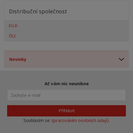
Distribuční společnost
EG.D
ČEZ
Novinky
Ať vám nic neunikne
Přihlásit
Souhlasím se
zpracováním osobních údajů
.