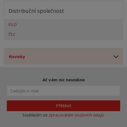
Distribuční společnost
EG.D
ČEZ
Novinky
Ať vám nic neunikne
Přihlásit
Souhlasím se
zpracováním osobních údajů
.