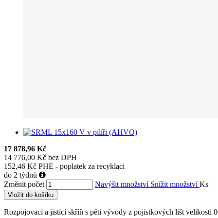
17 878,96 Kč
14 776,00 Kč bez DPH
152,46 Kč PHE - poplatek za recyklaci
do 2 týdnů
Změnit počet
Navýšit množství
Snížit množství
Ks
Vložit do košíku
Rozpojovací a jistící skříň s pěti vývody z pojistkových lišt velikos