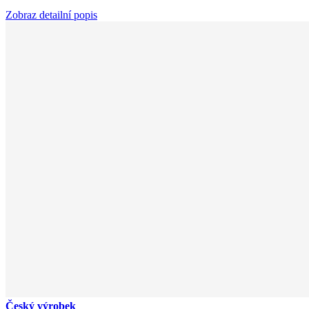
Zobraz detailní popis
Český výrobek