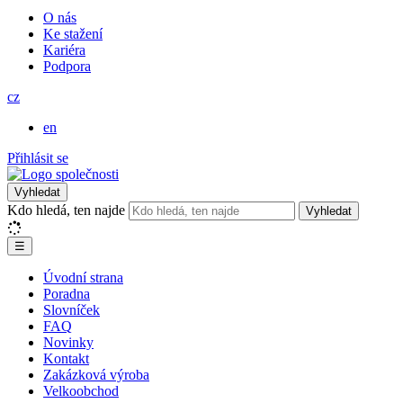
O nás
Ke stažení
Kariéra
Podpora
cz
en
Přihlásit se
Vyhledat
Kdo hledá, ten najde
Vyhledat
☰
Úvodní strana
Poradna
Slovníček
FAQ
Novinky
Kontakt
Zakázková výroba
Velkoobchod