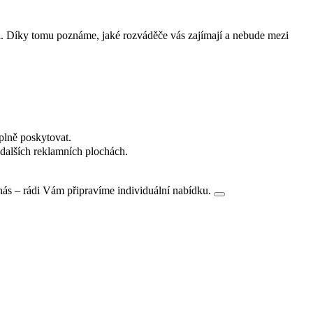
i. Díky tomu poznáme, jaké rozváděče vás zajímají a nebude mezi
plně poskytovat.
dalších reklamních plochách.
nás – rádi Vám připravíme individuální nabídku.