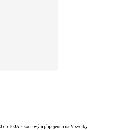
ti 00 do 160A s koncovým připojením na V svorky.