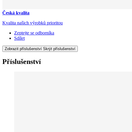
Česká kvalita
Kvalita našich výrobků prioritou
Zeptejte se odborníka
Sdílet
Zobrazit příslušenství
Skrýt příslušenství
Příslušenství