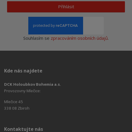
Přihlásit
Souhlasím se
zpracováním osobních údajů
.
Kde nás najdete
DCK Holoubkov Bohemia a.s.
Provozovny Mlečice:
Mlečice 45
338 08 Zbiroh
Kontaktujte nás