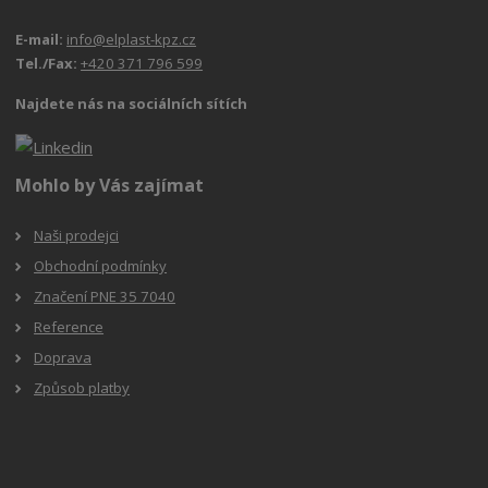
E-mail:
info@elplast-kpz.cz
Tel./Fax:
+420 371 796 599
Najdete nás na sociálních sítích
Mohlo by Vás zajímat
Naši prodejci
Obchodní podmínky
Značení PNE 35 7040
Reference
Doprava
Způsob platby