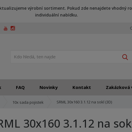
ktualizujeme výrobní sortiment. Pokud zde nenajdete vhodný ro
individuální nabídku.
O
V
k
FAQ
Novinky
Kontakt
Zakázková 
SRML 30x160 3.1.12 na sokl (3D)
10x sada pojistek
RML 30x160 3.1.12 na sokl