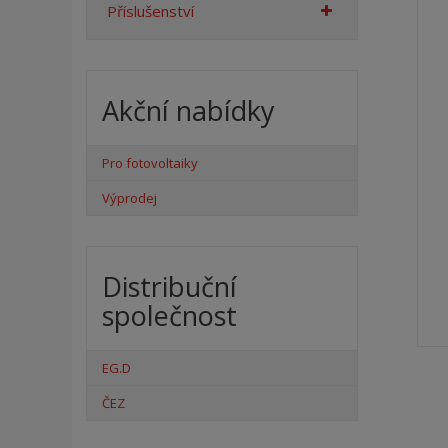
Příslušenství
Akční nabídky
Pro fotovoltaiky
Výprodej
Distribuční
společnost
EG.D
ČEZ