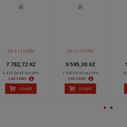
SO 3.1.12 (3D)
SO 5.1.12 (3D)
7 782,72 Kč
9 595,30 Kč
6 432,00 Kč
7 930,00 Kč
8
bez DPH
bez DPH
2 AŽ 3 DNY
2 AŽ 3 DNY
Koupit
Koupit