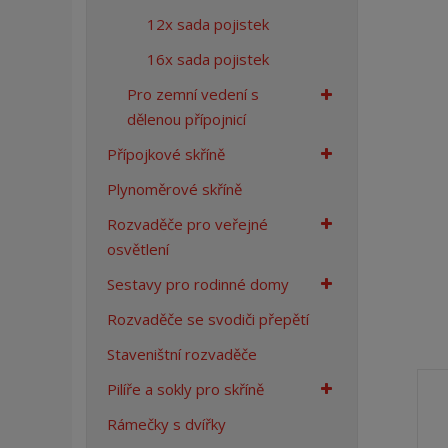
12x sada pojistek
16x sada pojistek
Pro zemní vedení s
dělenou přípojnicí
Přípojkové skříně
Plynoměrové skříně
Rozvaděče pro veřejné
osvětlení
Sestavy pro rodinné domy
Rozvaděče se svodiči přepětí
Staveništní rozvaděče
Pilíře a sokly pro skříně
Rámečky s dvířky