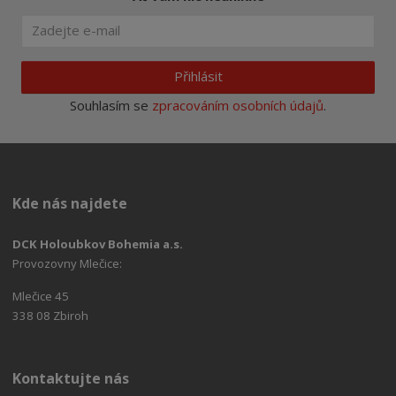
Přihlásit
Souhlasím se
zpracováním osobních údajů
.
Kde nás najdete
DCK Holoubkov Bohemia a.s.
Provozovny Mlečice:
Mlečice 45
338 08 Zbiroh
Kontaktujte nás