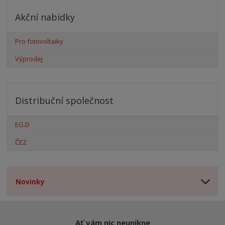
Akční nabídky
Pro fotovoltaiky
Výprodej
Distribuční společnost
EG.D
ČEZ
Novinky
Ať vám nic neunikne