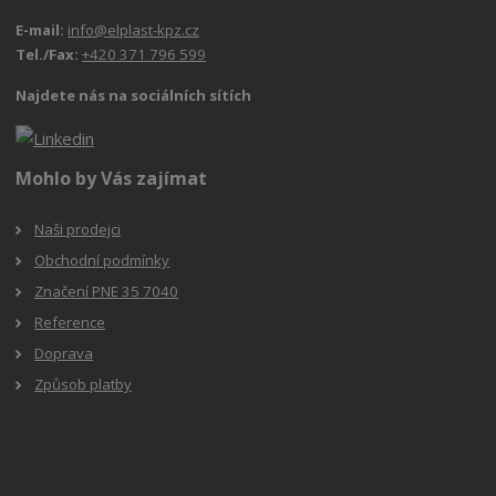
E-mail:
info@elplast-kpz.cz
Tel./Fax:
+420 371 796 599
Najdete nás na sociálních sítích
Mohlo by Vás zajímat
Naši prodejci
Obchodní podmínky
Značení PNE 35 7040
Reference
Doprava
Způsob platby