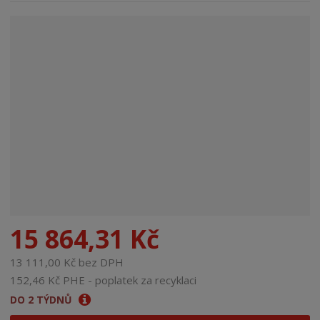
n
a
15 864,31 Kč
13 111,00 Kč bez DPH
152,46 Kč PHE - poplatek za recyklaci
DO 2 TÝDNŮ