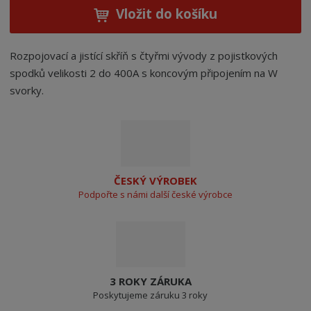
Vložit do košíku
Rozpojovací a jistící skříň s čtyřmi vývody z pojistkových
spodků velikosti 2 do 400A s koncovým připojením na W
svorky.
ČESKÝ VÝROBEK
Podpořte s námi další české výrobce
3 ROKY ZÁRUKA
Poskytujeme záruku 3 roky