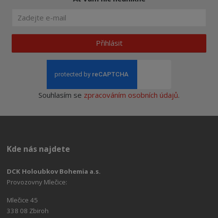
Přihlásit
Souhlasím se
zpracováním osobních údajů
.
Kde nás najdete
DCK Holoubkov Bohemia a.s.
Provozovny Mlečice:
Mlečice 45
338 08 Zbiroh