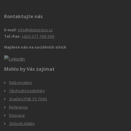
Kontaktujte nás
E-mail:
info@elplast-kpz.cz
Tel./Fax:
+420 371 796 599
Najdete nás na sociálních sítích
Mohlo by Vás zajímat
Naši prodejci
Obchodní podmínky
Značení PNE 35 7040
Reference
Doprava
Způsob platby