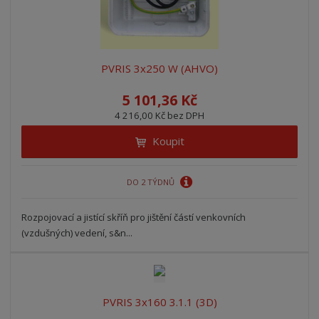
PVRIS 3x250 W (AHVO)
5 101,36 Kč
4 216,00 Kč bez DPH
Koupit
DO 2 TÝDNŮ
Rozpojovací a jistící skříň pro jištění částí venkovních
(vzdušných) vedení, s&n...
PVRIS 3x160 3.1.1 (3D)