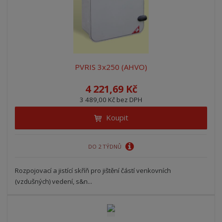
PVRIS 3x250 (AHVO)
4 221,69 Kč
3 489,00 Kč bez DPH
Koupit
DO 2 TÝDNŮ
Rozpojovací a jistící skříň pro jištění částí venkovních
(vzdušných) vedení, s&n...