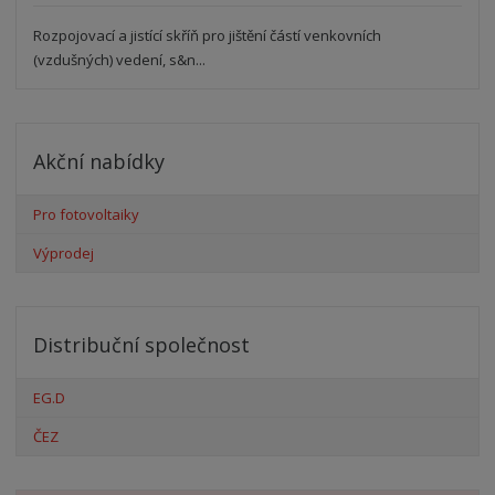
Rozpojovací a jistící skříň pro jištění částí venkovních
(vzdušných) vedení, s&n...
Akční nabídky
Pro fotovoltaiky
Výprodej
Distribuční společnost
EG.D
ČEZ