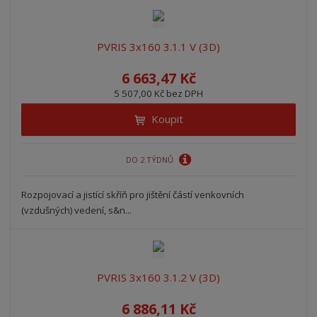
PVRIS 3x160 3.1.1 V (3D)
6 663,47 Kč
5 507,00 Kč bez DPH
Koupit
DO 2 TÝDNŮ
Rozpojovací a jistící skříň pro jištění částí venkovních
(vzdušných) vedení, s&n...
PVRIS 3x160 3.1.2 V (3D)
6 886,11 Kč