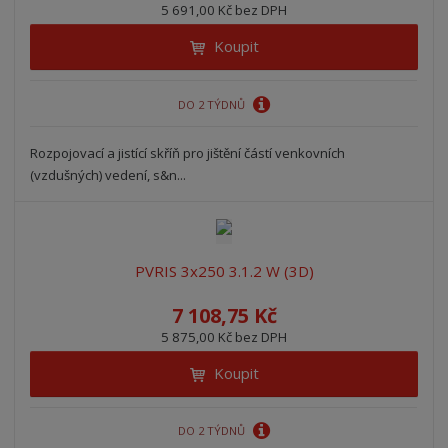
5 691,00 Kč bez DPH
Koupit
DO 2 TÝDNŮ
Rozpojovací a jistící skříň pro jištění částí venkovních
(vzdušných) vedení, s&n...
PVRIS 3x250 3.1.2 W (3D)
7 108,75 Kč
5 875,00 Kč bez DPH
Koupit
DO 2 TÝDNŮ