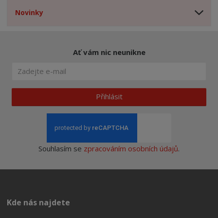
Novinky
Ať vám nic neunikne
Přihlásit
Souhlasím se
zpracováním osobních údajů
.
Kde nás najdete