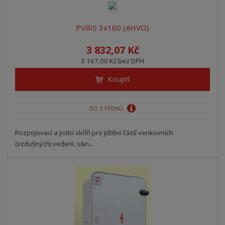
PVRIS 3x160 (AHVO)
3 832,07 Kč
3 167,00 Kč bez DPH
Koupit
DO 2 TÝDNŮ
Rozpojovací a jistící skříň pro jištění částí venkovních
(vzdušných) vedení, s&n...