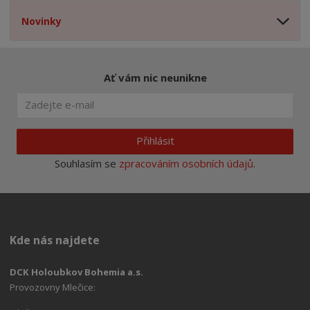
Novinky
Ať vám nic neunikne
Přihlásit
Souhlasím se
zpracováním osobních údajů
.
Kde nás najdete
DCK Holoubkov Bohemia a.s.
Provozovny Mlečice: