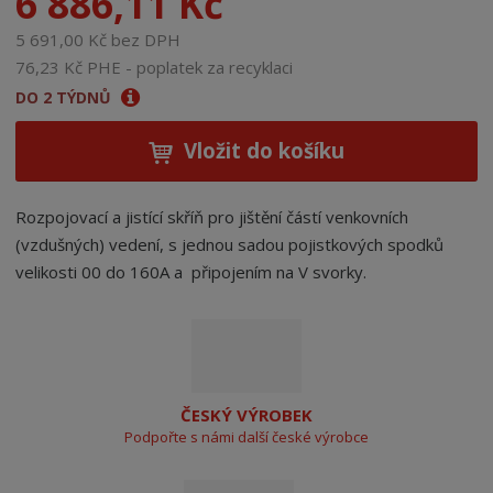
6 886,11 Kč
5 691,00 Kč bez DPH
76,23 Kč PHE - poplatek za recyklaci
DO 2 TÝDNŮ
Vložit do košíku
Rozpojovací a jistící skříň pro jištění částí venkovních
(vzdušných) vedení, s jednou sadou pojistkových spodků
velikosti 00 do 160A a připojením na V svorky.
ČESKÝ VÝROBEK
Podpořte s námi další české výrobce