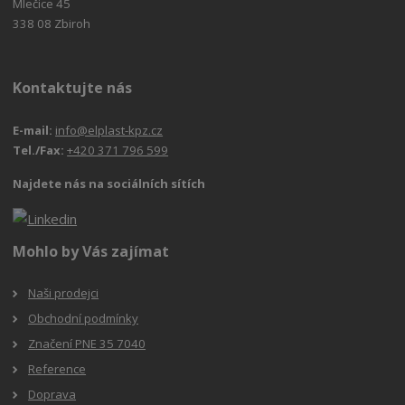
Mlečice 45
338 08 Zbiroh
Kontaktujte nás
E-mail:
info@elplast-kpz.cz
Tel./Fax:
+420 371 796 599
Najdete nás na sociálních sítích
Mohlo by Vás zajímat
Naši prodejci
Obchodní podmínky
Značení PNE 35 7040
Reference
Doprava