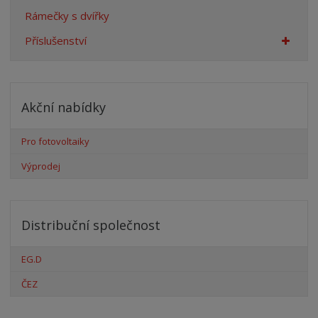
Rámečky s dvířky
Příslušenství
Akční nabídky
Pro fotovoltaiky
Výprodej
Distribuční společnost
EG.D
ČEZ