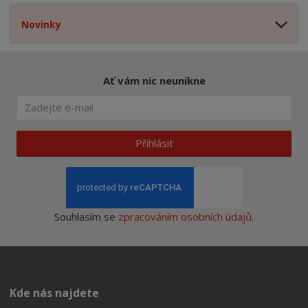
Novinky
Ať vám nic neunikne
Přihlásit
Souhlasím se
zpracováním osobních údajů
.
Kde nás najdete