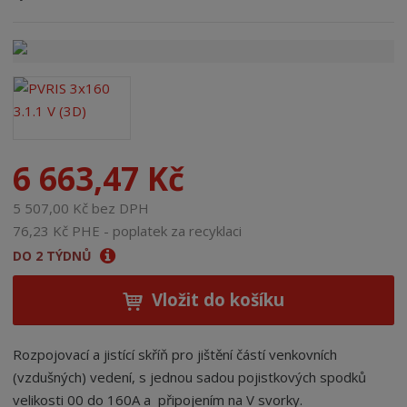
n
a
6 663,47 Kč
5 507,00 Kč bez DPH
76,23 Kč PHE - poplatek za recyklaci
DO 2 TÝDNŮ
Vložit do košíku
Rozpojovací a jistící skříň pro jištění částí venkovních
(vzdušných) vedení, s jednou sadou pojistkových spodků
velikosti 00 do 160A a připojením na V svorky.