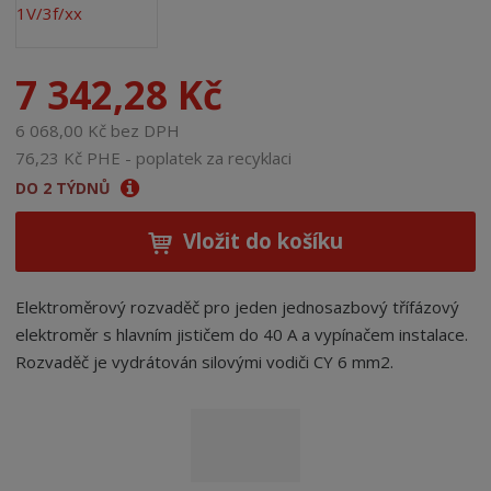
7 342,28 Kč
6 068,00 Kč bez DPH
76,23 Kč PHE - poplatek za recyklaci
DO 2 TÝDNŮ
Vložit do košíku
Elektroměrový rozvaděč pro jeden jednosazbový třífázový
elektroměr s hlavním jističem do 40 A a vypínačem instalace.
Rozvaděč je vydrátován silovými vodiči CY 6 mm2.