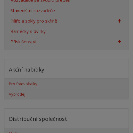
Rozvaděče se svodiči přepětí
Staveništní rozvaděče
Pilíře a sokly pro skříně
Rámečky s dvířky
Příslušenství
Akční nabídky
Pro fotovoltaiky
Výprodej
Distribuční společnost