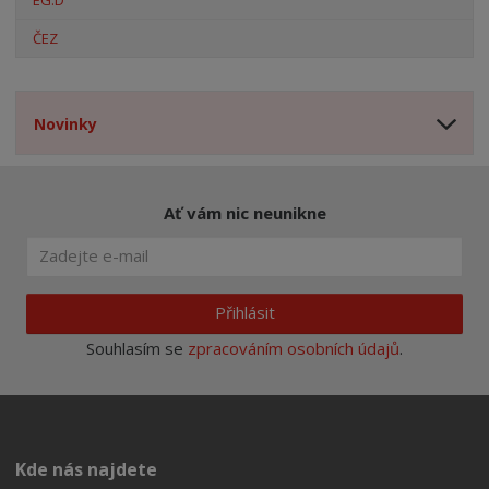
EG.D
ČEZ
Novinky
Ať vám nic neunikne
Přihlásit
Souhlasím se
zpracováním osobních údajů
.
Kde nás najdete