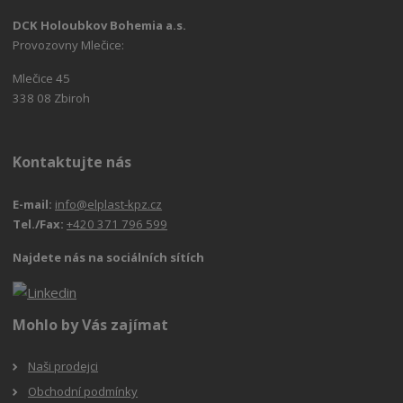
DCK Holoubkov Bohemia a.s.
Provozovny Mlečice:
Mlečice 45
338 08 Zbiroh
Kontaktujte nás
E-mail:
info@elplast-kpz.cz
Tel./Fax:
+420 371 796 599
Najdete nás na sociálních sítích
Mohlo by Vás zajímat
Naši prodejci
Obchodní podmínky