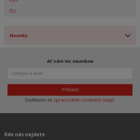
EG.D
ČEZ
Novinky
Ať vám nic neunikne
Přihlásit
Souhlasím se
zpracováním osobních údajů
.
Kde nás najdete