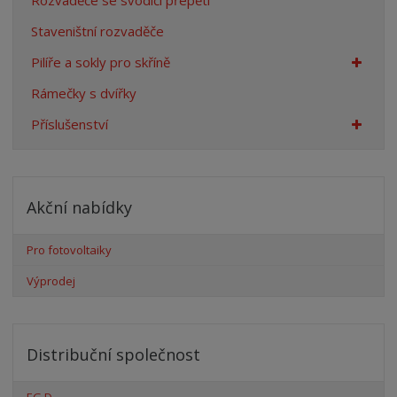
Rozvaděče se svodiči přepětí
Staveništní rozvaděče
Pilíře a sokly pro skříně
Rámečky s dvířky
Příslušenství
Akční nabídky
Pro fotovoltaiky
Výprodej
Distribuční společnost