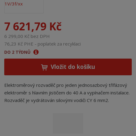
7 621,79 Kč
6 299,00 Kč bez DPH
76,23 Kč PHE - poplatek za recyklaci
DO 2 TÝDNŮ
Vložit do košíku
Elektroměrový rozvaděč pro jeden jednosazbový třífázový
elektroměr s hlavním jističem do 40 A a vypínačem instalace.
Rozvaděč je vydrátován silovými vodiči CY 6 mm2.