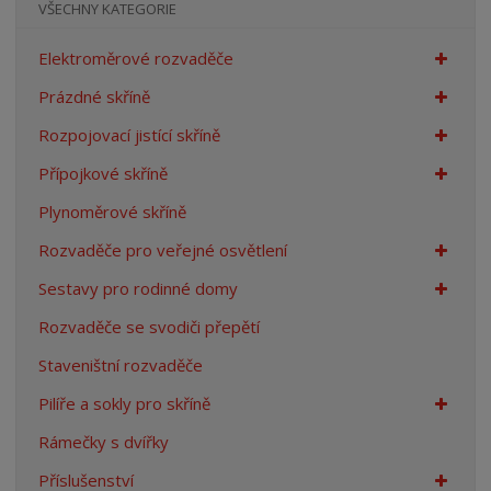
VŠECHNY KATEGORIE
Elektroměrové rozvaděče
Prázdné skříně
Rozpojovací jistící skříně
Přípojkové skříně
Plynoměrové skříně
Rozvaděče pro veřejné osvětlení
Sestavy pro rodinné domy
Rozvaděče se svodiči přepětí
Staveništní rozvaděče
Pilíře a sokly pro skříně
Rámečky s dvířky
Příslušenství