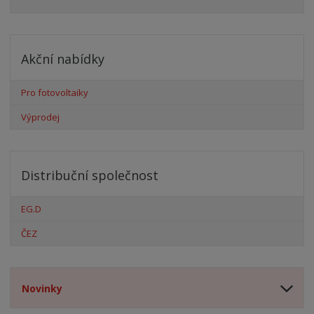
Akční nabídky
Pro fotovoltaiky
Výprodej
Distribuční společnost
EG.D
ČEZ
Novinky