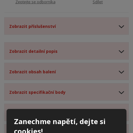
Zeptejte se odborníka
Sdílet
Zobrazit příslušenství
Zobrazit detailní popis
Zobrazit obsah balení
Zobrazit specifikační body
Zobrazit technické parametry
Zanechme napětí, dejte si
cookies!