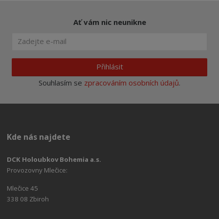
Ať vám nic neunikne
Přihlásit
Souhlasím se
zpracováním osobních údajů
.
Kde nás najdete
DCK Holoubkov Bohemia a.s.
Provozovny Mlečice:
Mlečice 45
338 08 Zbiroh