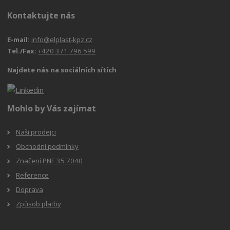
Kontaktujte nás
E-mail:
info@elplast-kpz.cz
Tel./Fax:
+420 371 796 599
Najdete nás na sociálních sítích
Mohlo by Vás zajímat
Naši prodejci
Obchodní podmínky
Značení PNE 35 7040
Reference
Doprava
Způsob platby