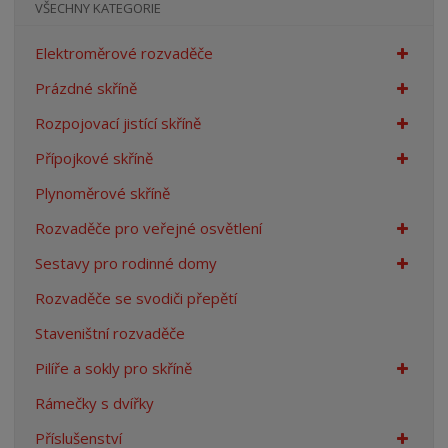
VŠECHNY KATEGORIE
Elektroměrové rozvaděče
Prázdné skříně
Rozpojovací jistící skříně
Přípojkové skříně
Plynoměrové skříně
Rozvaděče pro veřejné osvětlení
Sestavy pro rodinné domy
Rozvaděče se svodiči přepětí
Staveništní rozvaděče
Pilíře a sokly pro skříně
Rámečky s dvířky
Příslušenství