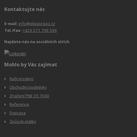
Kontaktujte nás
E-mail:
info@elplast-kpz.cz
Tel./Fax:
+420 371 796 599
Najdete nás na sociálních sítích
Mohlo by Vás zajímat
Naši prodejci
Obchodní podmínky
Značení PNE 35 7040
Reference
Doprava
Způsob platby