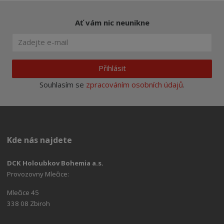
Ať vám nic neunikne
Přihlásit
Souhlasím se
zpracováním osobních údajů
.
Kde nás najdete
DCK Holoubkov Bohemia a.s.
Provozovny Mlečice:
Mlečice 45
338 08 Zbiroh