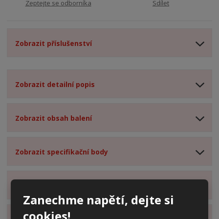
Zeptejte se odborníka
Sdílet
Zobrazit příslušenství
Zobrazit detailní popis
Zobrazit obsah balení
Zobrazit specifikační body
Zobrazit technické parametry
Zanechme napětí, dejte si
cookies!