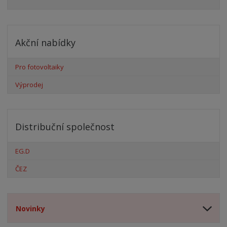
Akční nabídky
Pro fotovoltaiky
Výprodej
Distribuční společnost
EG.D
ČEZ
Novinky