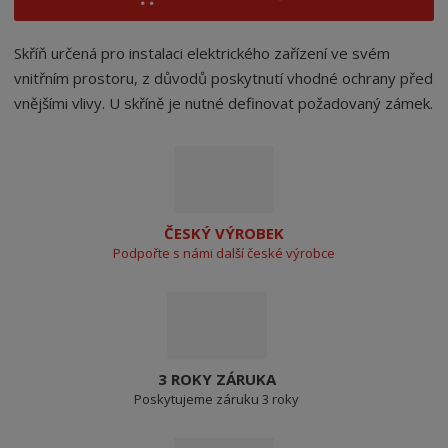
Skříň určená pro instalaci elektrického zařízení ve svém
vnitřním prostoru, z důvodů poskytnutí vhodné ochrany před
vnějšími vlivy. U skříně je nutné definovat požadovaný zámek.
ČESKÝ VÝROBEK
Podpořte s námi další české výrobce
3 ROKY ZÁRUKA
Poskytujeme záruku 3 roky