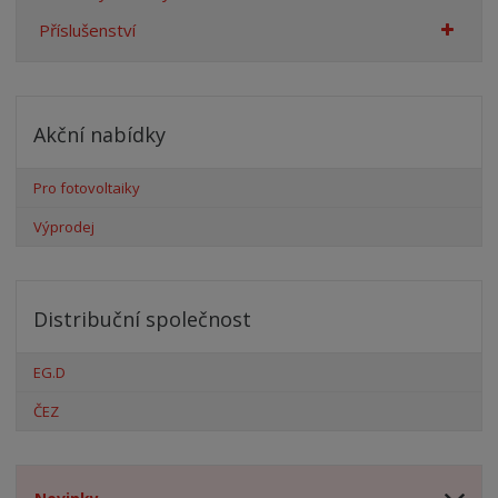
Příslušenství
Akční nabídky
Pro fotovoltaiky
Výprodej
Distribuční společnost
EG.D
ČEZ