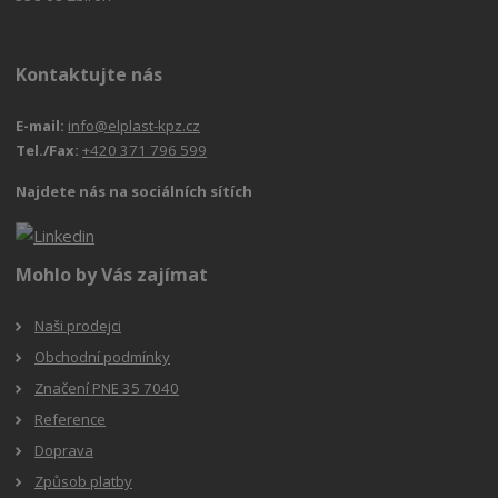
Kontaktujte nás
E-mail:
info@elplast-kpz.cz
Tel./Fax:
+420 371 796 599
Najdete nás na sociálních sítích
Mohlo by Vás zajímat
Naši prodejci
Obchodní podmínky
Značení PNE 35 7040
Reference
Doprava
Způsob platby