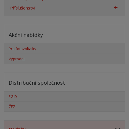
Příslušenství
Akční nabídky
Pro fotovoltaiky
Výprodej
Distribuční společnost
EG.D
ČEZ