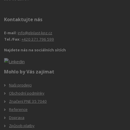
Kontaktujte nás
E-mail:
info@elplast-kpz.cz
Tel./Fax:
+420 371 796 599
Najdete nás na sociálních sítích
Mohlo by Vás zajímat
Naši prodejci
Obchodní podmínky
Značení PNE 35 7040
Reference
Doprava
Způsob platby