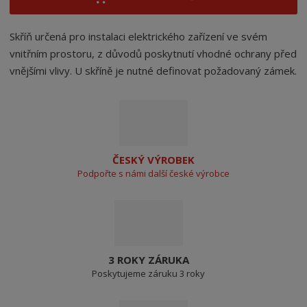
Skříň určená pro instalaci elektrického zařízení ve svém
vnitřním prostoru, z důvodů poskytnutí vhodné ochrany před
vnějšími vlivy. U skříně je nutné definovat požadovaný zámek.
ČESKÝ VÝROBEK
Podpořte s námi další české výrobce
3 ROKY ZÁRUKA
Poskytujeme záruku 3 roky