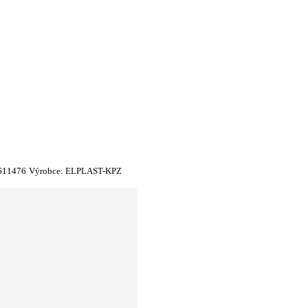
611476
Výrobce:
ELPLAST-KPZ