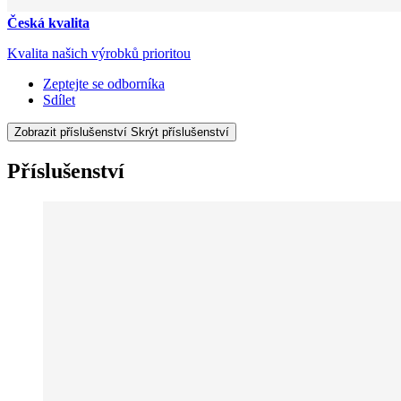
Česká kvalita
Kvalita našich výrobků prioritou
Zeptejte se odborníka
Sdílet
Zobrazit příslušenství
Skrýt příslušenství
Příslušenství