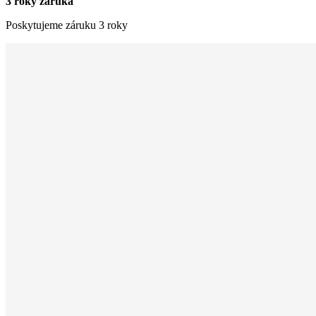
3 roky záruka
Poskytujeme záruku 3 roky