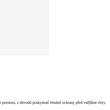
ím prostoru, z důvodů poskytnutí vhodné ochrany před vnějšími vlivy.