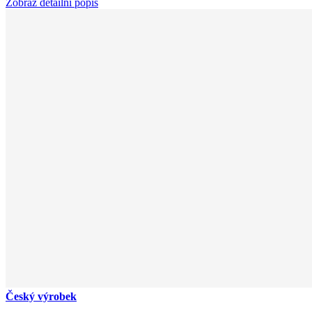
Zobraz detailní popis
Český výrobek