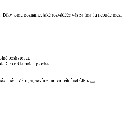
i. Díky tomu poznáme, jaké rozváděče vás zajímají a nebude mezi
plně poskytovat.
dalších reklamních plochách.
nás – rádi Vám připravíme individuální nabídku.