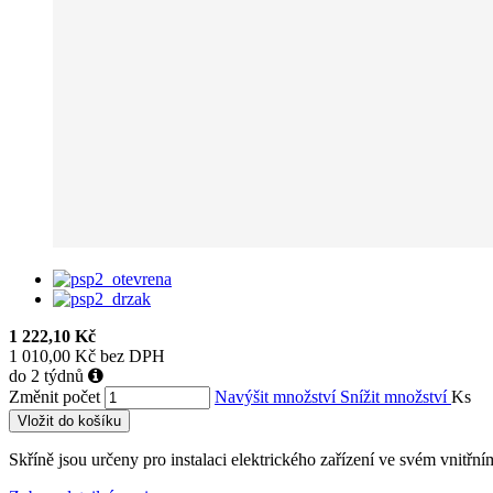
1 222,10 Kč
1 010,00 Kč bez DPH
do 2 týdnů
Změnit počet
Navýšit množství
Snížit množství
Ks
Vložit do košíku
Skříně jsou určeny pro instalaci elektrického zařízení ve svém vnitřn