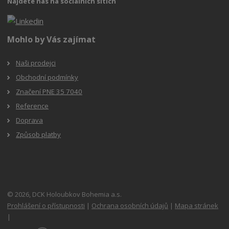
Najdete nás na sociálních sítích
Mohlo by Vás zajímat
Naši prodejci
Obchodní podmínky
Značení PNE 35 7040
Reference
Doprava
Způsob platby
© 2026, DCK Holoubkov Bohemia a.s.
Prohlášení o přístupnosti
|
Ochrana osobních údajů
|
Mapa stránek
|