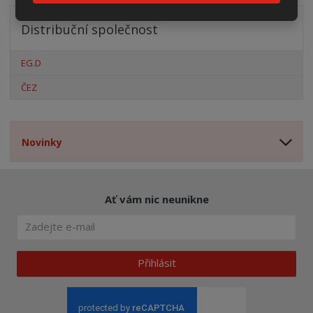
Distribuční společnost
EG.D
ČEZ
Novinky
Ať vám nic neunikne
Přihlásit