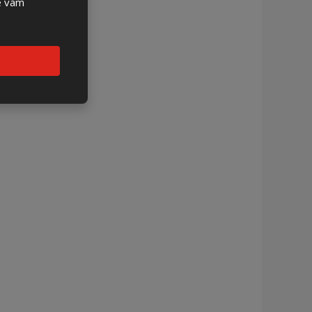
se vám