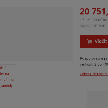
20 751
17 150,00 Kč b
304,92 Kč PHE - 
Vložit
Rozpojovací a jis
velikosti 2 do 4
Zobraz detailní 