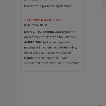
Informace o přeměně společnosti
Pozvánka Amper 2026
04.03.2026 10:00
Dne
17. - 19. března 2026
proběhne
další ročník mezinárodního veletrhu
AMPER 2026
. Jedná se o největší
mezinárodní veletrh elektrotechniky,
elektroniky a energetiky v České
republice a na Slovensku. Naše
společnost na veletrhu nebude chybět.