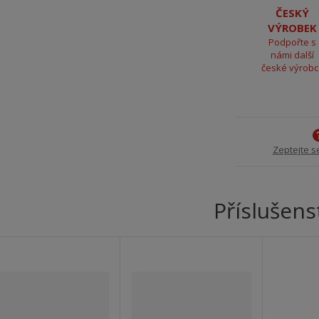
ČESKÝ
VÝROBEK
Podpořte s
námi další
české výrob
Zeptejte s
Příslušens