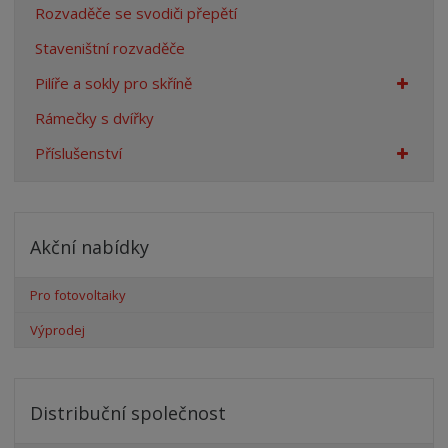
Rozvaděče se svodiči přepětí
Staveništní rozvaděče
Pilíře a sokly pro skříně
Rámečky s dvířky
Příslušenství
Akční nabídky
Pro fotovoltaiky
Výprodej
Distribuční společnost