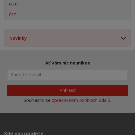
EG.D
ČEZ
Novinky
Ať vám nic neunikne
Přihlásit
Souhlasím se
zpracováním osobních údajů
.
Kde nás najdete