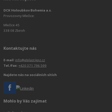
DCK Holoubkov Bohemia a.s.
Provozovny Mlečice:
Mlečice 45
338 08 Zbiroh
Kontaktujte nás
E-mail:
info@elplast-kpz.cz
Tel./Fax:
+420 371 796 599
Najdete nás na sociálních sítích
Mohlo by Vás zajímat