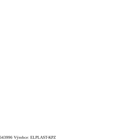
643996
Výrobce:
ELPLAST-KPZ