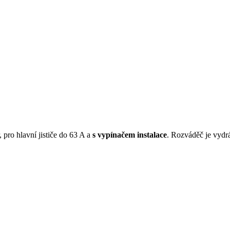
pro hlavní jističe do 63 A a
s vypínačem instalace
. Rozváděč je vyd