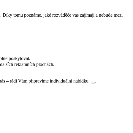
i. Díky tomu poznáme, jaké rozváděče vás zajímají a nebude mezi
plně poskytovat.
dalších reklamních plochách.
nás – rádi Vám připravíme individuální nabídku.