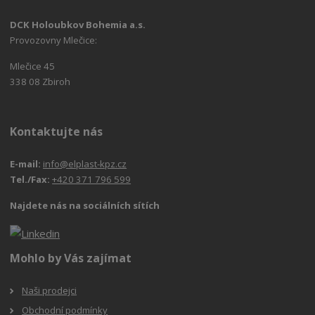
DCK Holoubkov Bohemia a.s.
Provozovny Mlečice:
Mlečice 45
338 08 Zbiroh
Kontaktujte nás
E-mail:
info@elplast-kpz.cz
Tel./Fax:
+420 371 796 599
Najdete nás na sociálních sítích
Mohlo by Vás zajímat
Naši prodejci
Obchodní podmínky