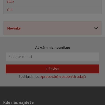
EG.D
ČEZ
Novinky
Ať vám nic neunikne
Přihlásit
Souhlasím se
zpracováním osobních údajů
.
Kde nás najdete