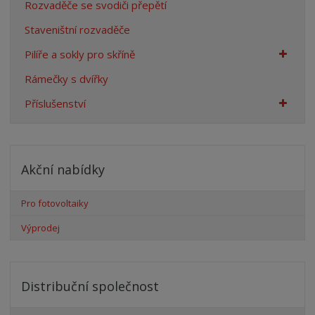
Rozvaděče se svodiči přepětí
Staveništní rozvaděče
Pilíře a sokly pro skříně
Rámečky s dvířky
Příslušenství
Akční nabídky
Pro fotovoltaiky
Výprodej
Distribuční společnost