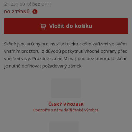
21 231,00 Kč bez DPH
DO 2 TÝDNŮ
Vložit do košíku
Skříně jsou určeny pro instalaci elektrického zařízení ve svém
vnitřním prostoru, z důvodů poskytnutí vhodné ochrany před
vnějšími vlivy. Prázdné skříně M mají dno bez otvoru. U skříně
je nutné definovat požadovaný zámek.
ČESKÝ VÝROBEK
Podpořte s námi další české výrobce